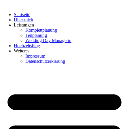
Zum
Inhalt
Startseite
springen
Über mich
Leistungen
Komplettplanung
Teilplanung
Wedding Day Managerin
Hochzeitsblog
Weiteres
Impressum
Datenschutzerklärung